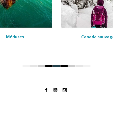
Méduses
Canada sauvag
Facebook
YouTube
Instagram