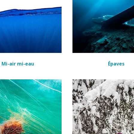
Mi-air mi-eau
Épaves