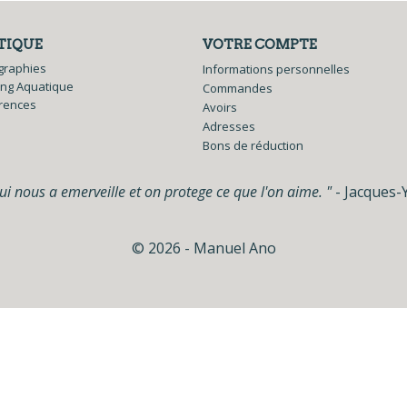
TIQUE
VOTRE COMPTE
graphies
Informations personnelles
ing Aquatique
Commandes
rences
Avoirs
Adresses
Bons de réduction
i nous a emerveille et on protege ce que l'on aime. "
- Jacques-
© 2026 - Manuel Ano