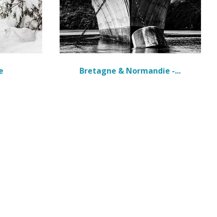
e
Bretagne & Normandie -...