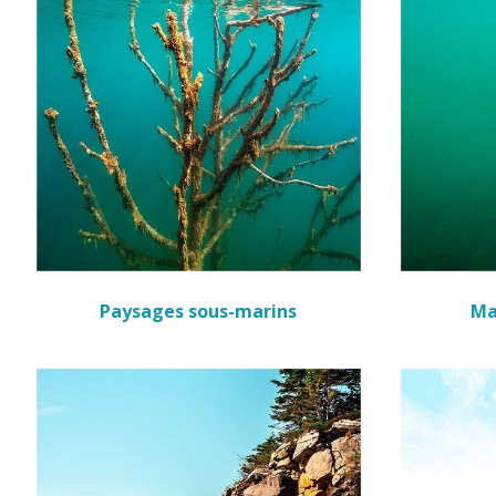
Paysages sous-marins
Ma