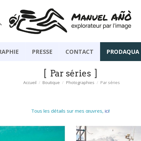

RAPHIE
PRESSE
CONTACT
PRODAQUA
Par séries
Accueil
Boutique
Photographies
Par séries
Tous les détails sur mes œuvres,
ici
!