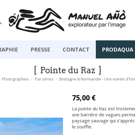

RAPHIE
PRESSE
CONTACT
PRODAQUA
Pointe du Raz
Photographies
Par séries
Bretagne & Normandie - Une marée d'his
75,00 €
La pointe du Raz est tristeme
une barrière de vagues permane
paysage sauvage qui s'appréci
le souffle.