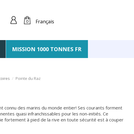
Français
0
MISSION 1000 TONNES FR
toires
Pointe du Raz
nt connu des marins du monde entier! Ses courants forment
ntes quasi infranchissables pour les non-initiés. Ce
e fortement à pied de la rive en toute sécurité est à couper