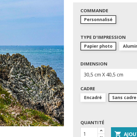
COMMANDE
Personnalisé
TYPE D'IMPRESSION
Papier photo
Alumi
DIMENSION
CADRE
Encadré
Sans cadre
QUANTITÉ

AJOU