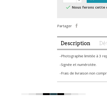

Nous ferons cette 
Partager
Description
Dét
-Photographie limitée à 3 re
-Signée et numérotée.
-Frais de livraison non compri