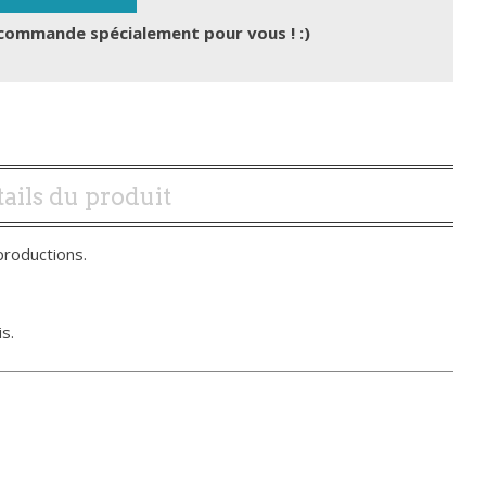
commande spécialement pour vous ! :)
ails du produit
productions.
s.