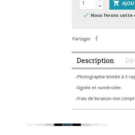

AJOU

Nous ferons cette 
Partager
Description
Dét
-Photographie limitée à 3 re
-Signée et numérotée.
-Frais de livraison non compri