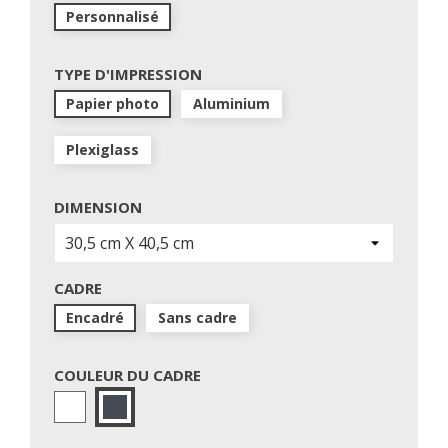
Personnalisé
TYPE D'IMPRESSION
Papier photo
Aluminium
Plexiglass
DIMENSION
CADRE
Encadré
Sans cadre
COULEUR DU CADRE
Blanc
Noir