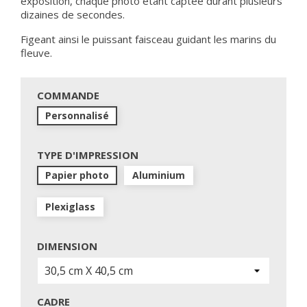
exposition, chaque photo étant captée durant plusieurs
dizaines de secondes.
Figeant ainsi le puissant faisceau guidant les marins du
fleuve.
COMMANDE
Personnalisé
TYPE D'IMPRESSION
Papier photo
Aluminium
Plexiglass
DIMENSION
CADRE