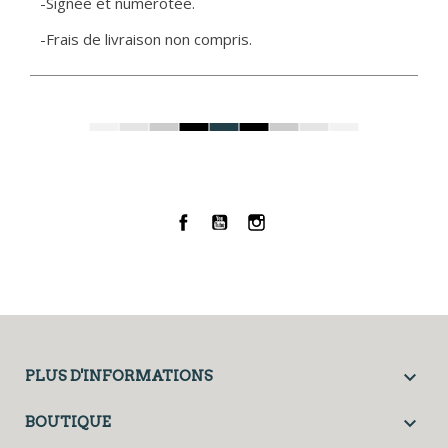
-Signée et numérotée.
-Frais de livraison non compris.
Facebook
YouTube
Instagram

PLUS D'INFORMATIONS

BOUTIQUE