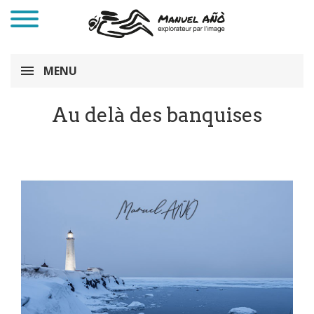
MENU
Au delà des banquises