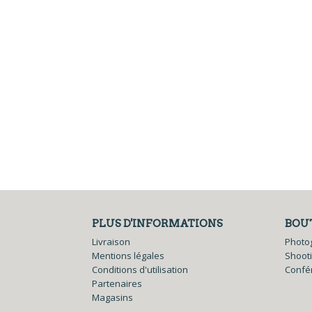
PLUS D'INFORMATIONS
BOU
Livraison
Photo
Mentions légales
Shoot
Conditions d'utilisation
Confé
Partenaires
Magasins