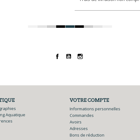
Facebook
YouTube
Instagram
TIQUE
VOTRE COMPTE
graphies
Informations personnelles
ing Aquatique
Commandes
rences
Avoirs
Adresses
Bons de réduction