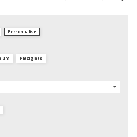
Personnalisé
nium
Plexiglass