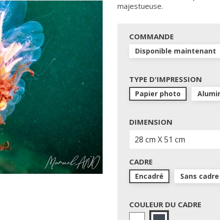
majestueuse.
COMMANDE
Disponible maintenant
TYPE D'IMPRESSION
Papier photo
Alumi
DIMENSION
CADRE
Encadré
Sans cadre
COULEUR DU CADRE
Blanc
Noir