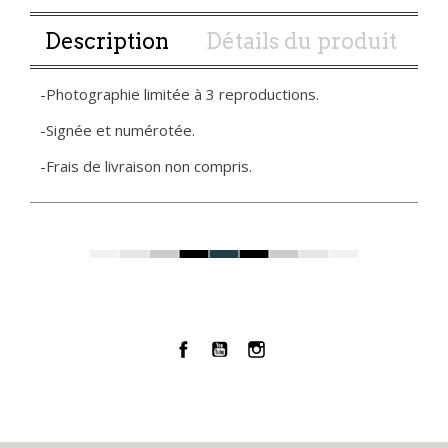
Description
Détails du produit
-Photographie limitée à 3 reproductions.
-Signée et numérotée.
-Frais de livraison non compris.
Facebook
YouTube
Instagram