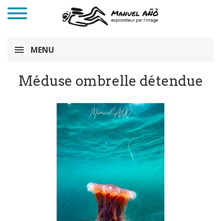
MENU
Méduse ombrelle détendue