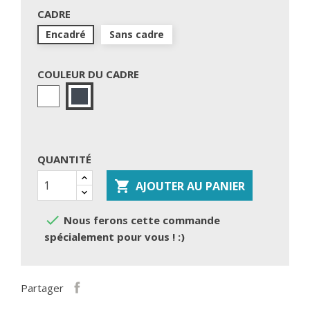
CADRE
Encadré
Sans cadre
COULEUR DU CADRE
Blanc
Noir
QUANTITÉ

AJOUTER AU PANIER

Nous ferons cette commande
spécialement pour vous ! :)
Partager