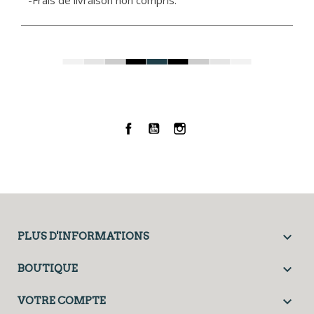
-Frais de livraison non compris.
Facebook
YouTube
Instagram

PLUS D'INFORMATIONS

BOUTIQUE

VOTRE COMPTE