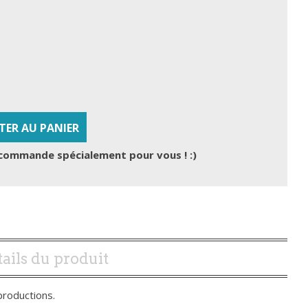
TER AU PANIER
commande spécialement pour vous ! :)
ails du produit
productions.