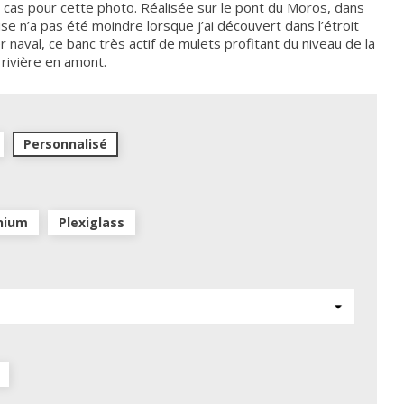
le cas pour cette photo. Réalisée sur le pont du Moros, dans
rise n’a pas été moindre lorsque j’ai découvert dans l’étroit
er naval, ce banc très actif de mulets profitant du niveau de la
rivière en amont.
Personnalisé
nium
Plexiglass