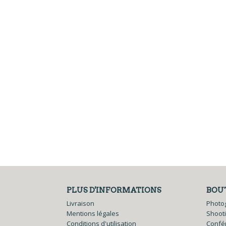
PLUS D'INFORMATIONS
BOU
Livraison
Photo
Mentions légales
Shoot
Conditions d'utilisation
Confé