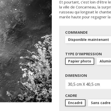
Et pourtant, c’est loin d’être 
la ville de Concarneau, la surp
ruisseau qui longeait le chanti
marée haute pour regagner la 
COMMANDE
Disponible maintenant
TYPE D'IMPRESSION
Papier photo
Alumi
DIMENSION
CADRE
Encadré
Sans cadre