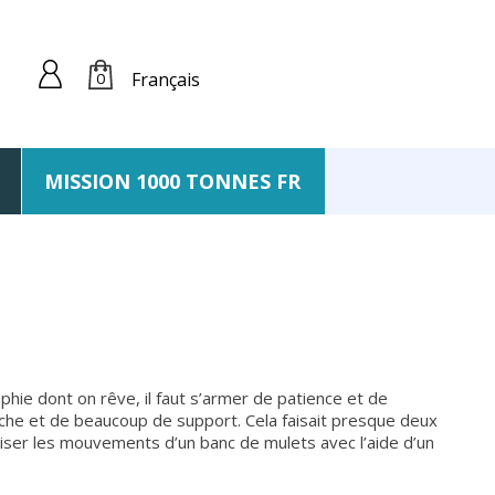
Français
0
MISSION 1000 TONNES FR
aphie dont on rêve, il faut s’armer de patience et de
che et de beaucoup de support. Cela faisait presque deux
liser les mouvements d’un banc de mulets avec l’aide d’un