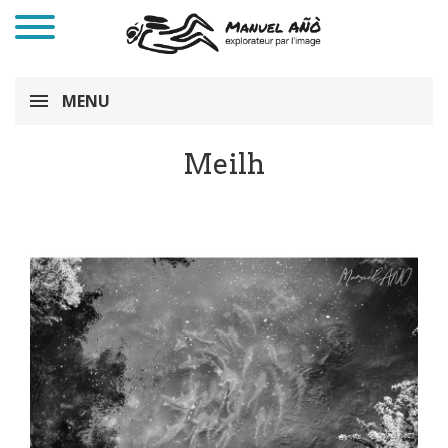
MENU
Meilh