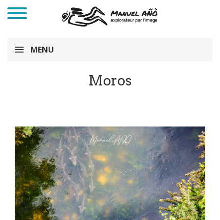
MENU
Moros