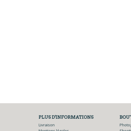
PLUS D'INFORMATIONS
BOU
Livraison
Photo
Mentions légales
Shoot