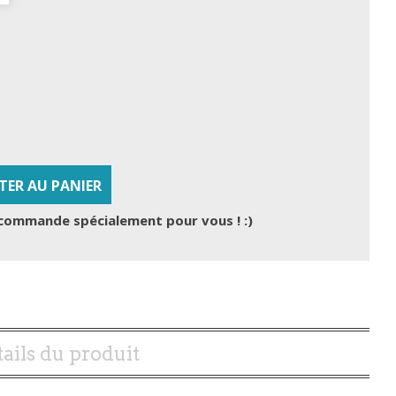
TER AU PANIER
commande spécialement pour vous ! :)
ails du produit