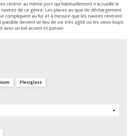
res rentrer au même port qui habituellement n'accueille le
0 navires de ce genre. Les places au quai de déchargement
e compliquent au fur et à mesure que les navires rentrent.
paisible devient un lieu de vie très agité où les vieux loups
 avec un bel accent et patois!
nium
Plexiglass