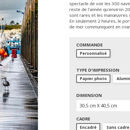
spectacle de voir les 300 navi
reste de l'année qu'environ 2
sont rares et les manœuvres s
En seulement 2 heures, le port 
de mer communiquent en criant
COMMANDE
Personnalisé
TYPE D'IMPRESSION
Papier photo
Alumi
DIMENSION
CADRE
Encadré
Sans cadre