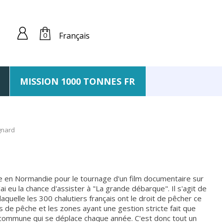
Français
0
MISSION 1000 TONNES FR
gnard
 en Normandie pour le tournage d'un film documentaire sur
ai eu la chance d'assister à "La grande débarque". Il s'agit de
laquelle les 300 chalutiers français ont le droit de pêcher ce
is de pêche et les zones ayant une gestion stricte fait que
 commune qui se déplace chaque année. C'est donc tout un