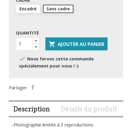
CADRE
Encadré
Sans cadre
QUANTITÉ

AJOUTER AU PANIER

Nous ferons cette commande
spécialement pour vous ! :)
Partager
Description
Détails du produit
-Photographie limitée à 3 reproductions.