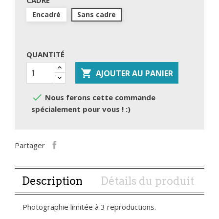
CADRE
Encadré
Sans cadre
QUANTITÉ

AJOUTER AU PANIER

Nous ferons cette commande
spécialement pour vous ! :)
Partager
Description
Détails du produit
-Photographie limitée à 3 reproductions.