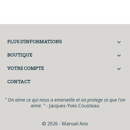

PLUS D'INFORMATIONS

BOUTIQUE

VOTRE COMPTE
CONTACT
" On aime ce qui nous a emerveille et on protege ce que l'on
aime. "
- Jacques-Yves Cousteau
© 2026 - Manuel Ano