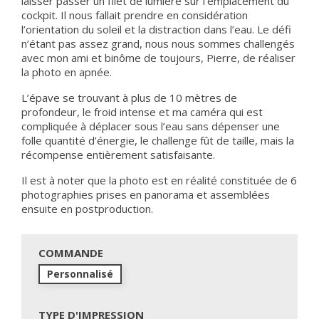
laisser passer un filet de lumière sur l’emplacement du
cockpit. Il nous fallait prendre en considération
l’orientation du soleil et la distraction dans l’eau. Le défi
n’étant pas assez grand, nous nous sommes challengés
avec mon ami et binôme de toujours, Pierre, de réaliser
la photo en apnée.
L’épave se trouvant à plus de 10 mètres de
profondeur, le froid intense et ma caméra qui est
compliquée à déplacer sous l’eau sans dépenser une
folle quantité d’énergie, le challenge fût de taille, mais la
récompense entièrement satisfaisante.
Il est à noter que la photo est en réalité constituée de 6
photographies prises en panorama et assemblées
ensuite en postproduction.
COMMANDE
Personnalisé
TYPE D'IMPRESSION