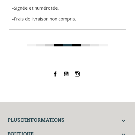
-Signée et numérotée.
-Frais de livraison non compris.
Facebook
YouTube
Instagram

PLUS D'INFORMATIONS

BOUTIQUE