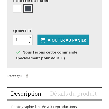
COULEUR DU CADRE
Blanc
Noir
QUANTITÉ

AJOUTER AU PANIER

Nous ferons cette commande
spécialement pour vous ! :)
Partager
Description
Détails du produit
-Photographie limitée à 3 reproductions.