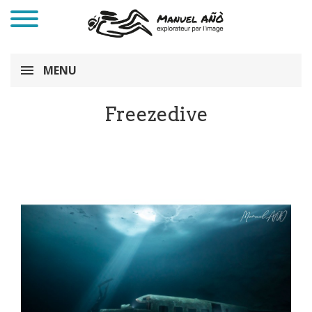
MENU
Freezedive